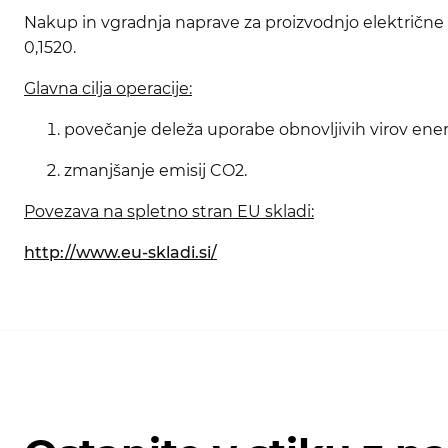
Nakup in vgradnja naprave za proizvodnjo električne 
0,1520.
Glavna cilja operacije:
povečanje deleža uporabe obnovljivih virov ener
zmanjšanje emisij CO2.
Povezava na spletno stran EU skladi:
http://www.eu-skladi.si/