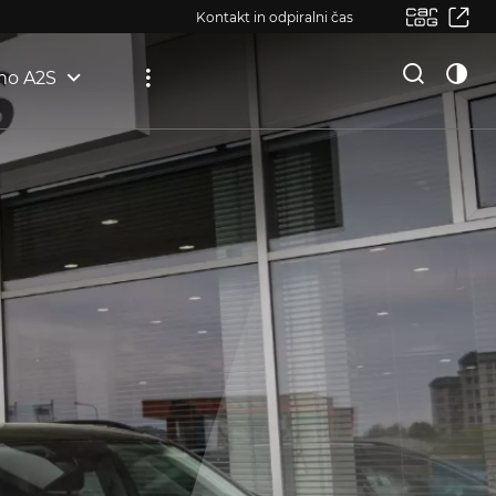
Kontakt in odpiralni čas
mo A2S