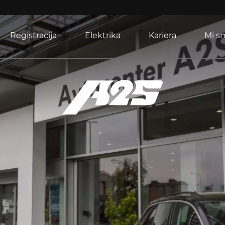
Registracija
Elektrika
Kariera
Mi s