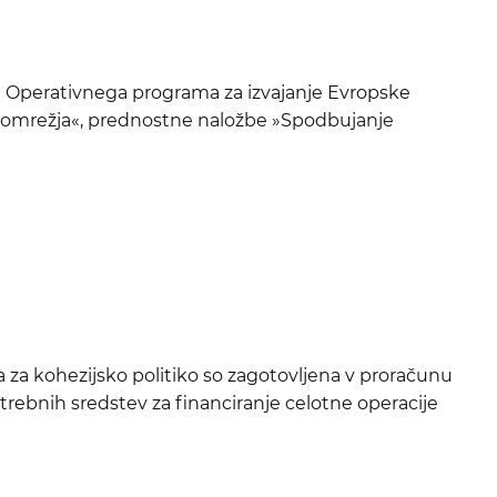
iru Operativnega programa za izvajanje Evropske
na omrežja«, prednostne naložbe »Spodbujanje
 za kohezijsko politiko so zagotovljena v proračunu
trebnih sredstev za financiranje celotne operacije