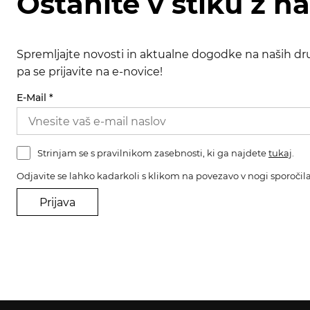
Ostanite v stiku z n
Spremljajte novosti in aktualne dogodke na naših dru
pa se prijavite na e-novice!
E-Mail
*
Strinjam se s pravilnikom zasebnosti, ki ga najdete
tukaj
.
Odjavite se lahko kadarkoli s klikom na povezavo v nogi sporočila