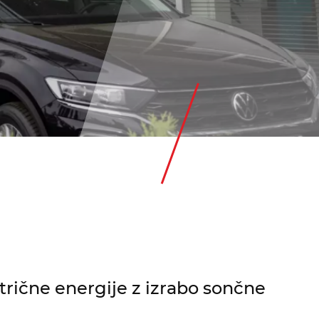
rične energije z izrabo sončne