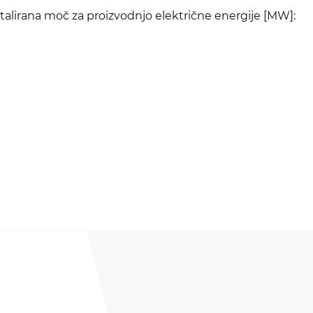
talirana moč za proizvodnjo električne energije [MW]: