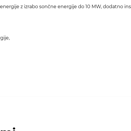
energije z izrabo sončne energije do 10 MW, dodatno ins
gije,