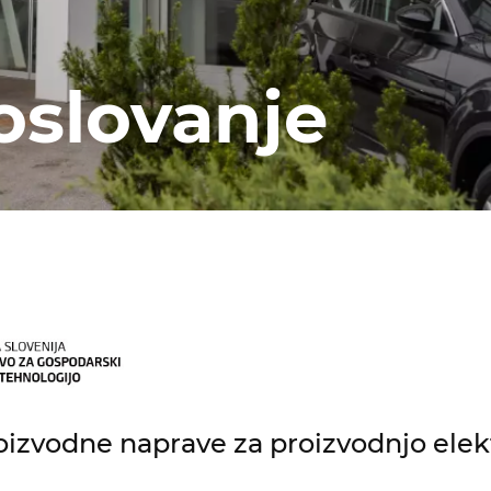
oslovanje
izvodne naprave za proizvodnjo elekt