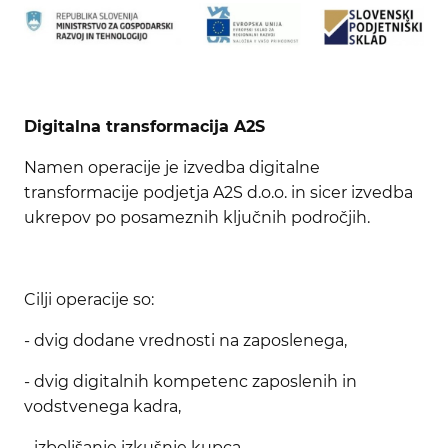
Digitalna transformacija A2S
Namen operacije je izvedba digitalne
transformacije podjetja A2S d.o.o. in sicer izvedba
ukrepov po posameznih ključnih področjih.
Cilji operacije so:
- dvig dodane vrednosti na zaposlenega,
- dvig digitalnih kompetenc zaposlenih in
vodstvenega kadra,
- izboljšanje izkušnje kupca,