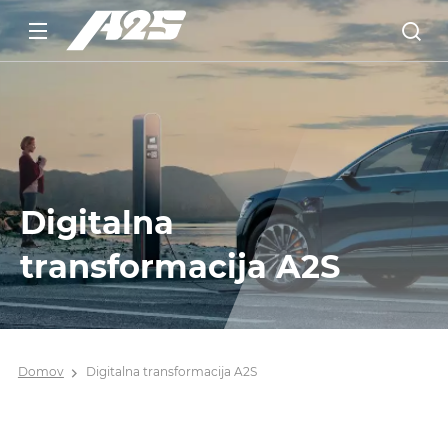
Digitalna
transformacija A2S
Domov
Digitalna transformacija A2S