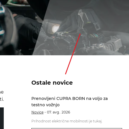
Ostale novice
ne
Prenovljeni CUPRA BORN na voljo za
i.
testno vožnjo
Novice
07. avg.. 2026
Prihodnost električne mobilnosti je tukaj.