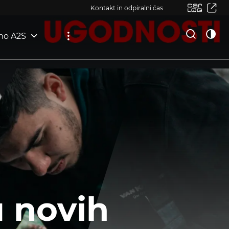
Kontakt in odpiralni čas
mo A2S
u novih