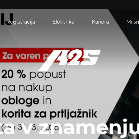
Registracija
Elektrika
Kariera
Mi s
ta v znamenj