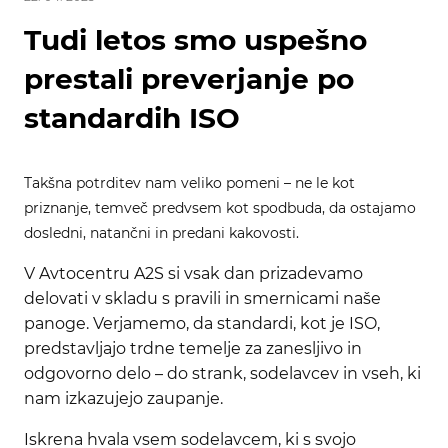
Tudi letos smo uspešno
prestali preverjanje po
standardih ISO
Takšna potrditev nam veliko pomeni – ne le kot
priznanje, temveč predvsem kot spodbuda, da ostajamo
dosledni, natančni in predani kakovosti.
V Avtocentru A2S si vsak dan prizadevamo
delovati v skladu s pravili in smernicami naše
panoge. Verjamemo, da standardi, kot je ISO,
predstavljajo trdne temelje za zanesljivo in
odgovorno delo – do strank, sodelavcev in vseh, ki
nam izkazujejo zaupanje.
Iskrena hvala vsem sodelavcem, ki s svojo