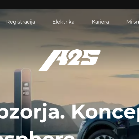
Registracija
Elektrika
Kariera
Mi s
obzorja. Konce