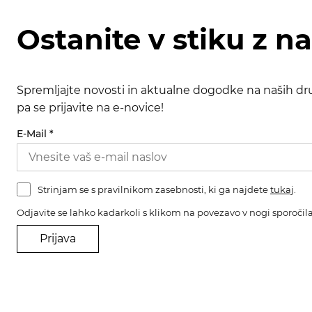
Ostanite v stiku z n
Spremljajte novosti in aktualne dogodke na naših dru
pa se prijavite na e-novice!
E-Mail
*
Strinjam se s pravilnikom zasebnosti, ki ga najdete
tukaj
.
Odjavite se lahko kadarkoli s klikom na povezavo v nogi sporočila