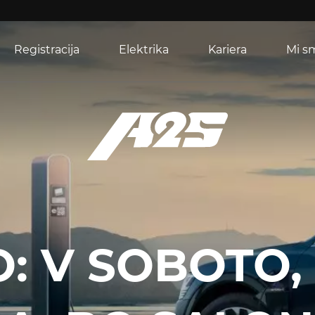
Registracija
Elektrika
Kariera
Mi s
: V SOBOTO, 