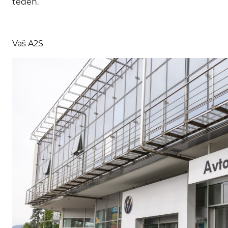
teden.
Vaš A2S