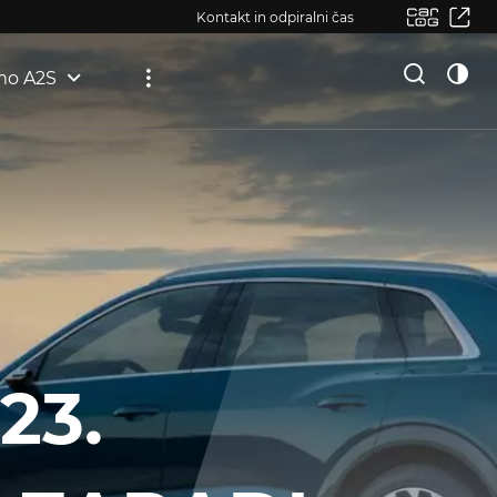
Kontakt in odpiralni čas
mo A2S
23.