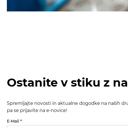
Ostanite v stiku z n
Spremljajte novosti in aktualne dogodke na naših dru
pa se prijavite na e-novice!
E-Mail
*