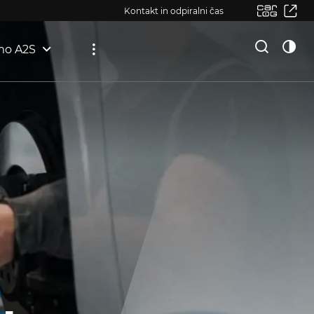
Kontakt in odpiralni čas
mo A2S