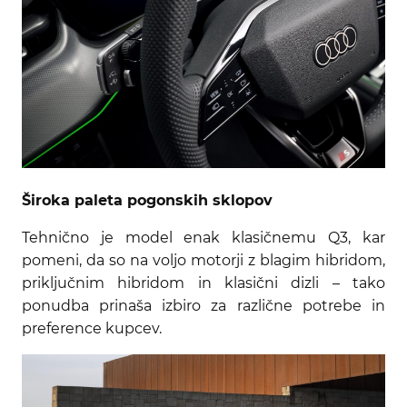
Široka paleta pogonskih sklopov
Tehnično je model enak klasičnemu Q3, kar
pomeni, da so na voljo motorji z blagim hibridom,
priključnim hibridom in klasični dizli – tako
ponudba prinaša izbiro za različne potrebe in
preference kupcev.