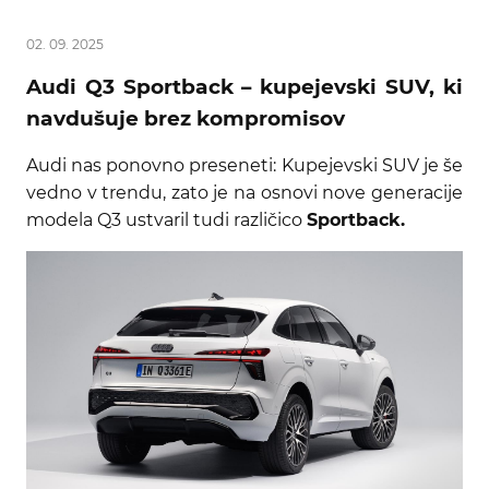
02. 09. 2025
Audi Q3 Sportback – kupejevski SUV, ki
navdušuje brez kompromisov
Audi nas ponovno preseneti: Kupejevski SUV je še
vedno v trendu, zato je na osnovi nove generacije
modela Q3 ustvaril tudi različico
Sportback.