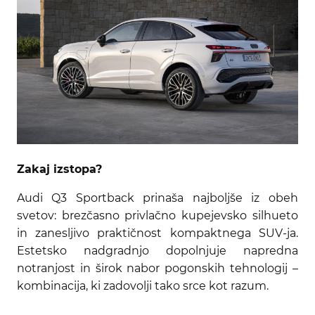
Zakaj izstopa?
Audi Q3 Sportback prinaša najboljše iz obeh
svetov: brezčasno privlačno kupejevsko silhueto
in zanesljivo praktičnost kompaktnega SUV-ja.
Estetsko nadgradnjo dopolnjuje napredna
notranjost in širok nabor pogonskih tehnologij –
kombinacija, ki zadovolji tako srce kot razum.