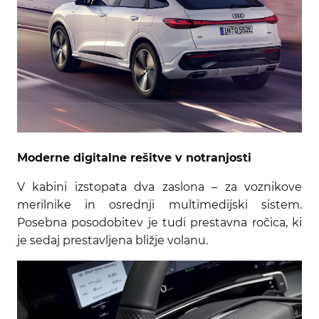
Moderne digitalne rešitve v notranjosti
V kabini izstopata dva zaslona – za voznikove
merilnike in osrednji multimedijski sistem.
Posebna posodobitev je tudi prestavna ročica, ki
je sedaj prestavljena bližje volanu.