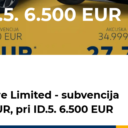
.5. 6.500 EUR
re Limited - subvencija
UR, pri ID.5. 6.500 EUR