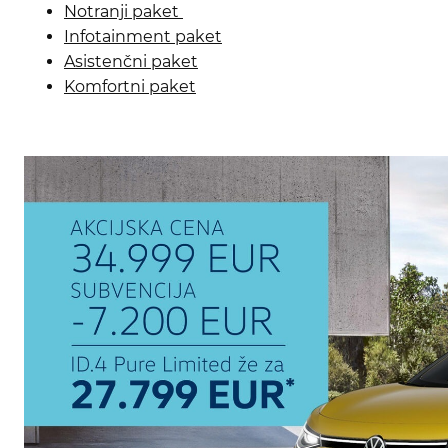
Notranji paket
Infotainment paket
Asistenčni paket
Komfortni paket