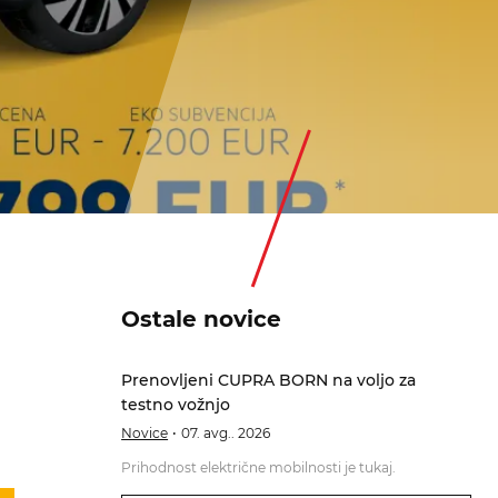
Ostale novice
Prenovljeni CUPRA BORN na voljo za
testno vožnjo
Novice
07. avg.. 2026
Prihodnost električne mobilnosti je tukaj.