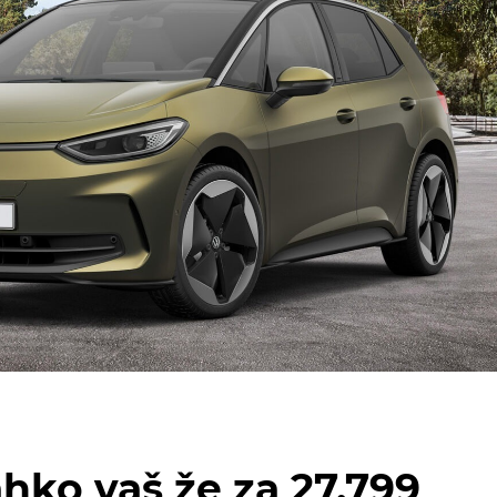
ahko vaš že za 27.799