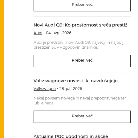
Preberi več
Novi Audi Q9: Ko prostornost sreča prestiž
Audi
04. avg.. 2026
Audi je predstavil novi Audi Q9, največji in najbolj
prestižen SUV v zgodovini znamke.
Preberi več
Volkswagnove novosti, ki navdušujejo.
Volkswagen
28. jul.. 2026
Nekaj povsem novega in nekaj prepoznavnega ter
jubilejnega.
Preberi več
Aktualne PGC ugodnosti in akcije