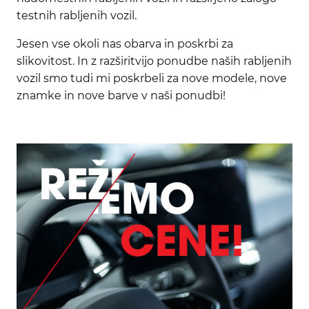
testnih rabljenih vozil.
Jesen vse okoli nas obarva in poskrbi za
slikovitost. In z razširitvijo ponudbe naših rabljenih
vozil smo tudi mi poskrbeli za nove modele, nove
znamke in nove barve v naši ponudbi!