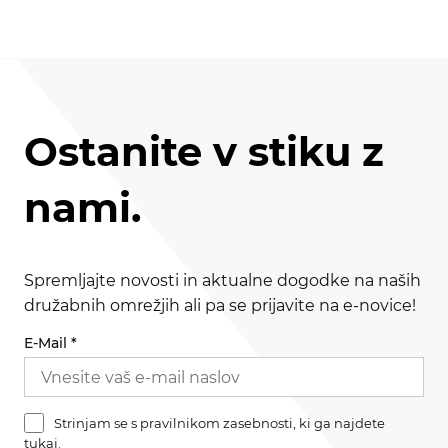
Ostanite v stiku z
nami.
Spremljajte novosti in aktualne dogodke na naših
družabnih omrežjih ali pa se prijavite na e-novice!
E-Mail
*
Strinjam se s pravilnikom zasebnosti, ki ga najdete
tukaj
.