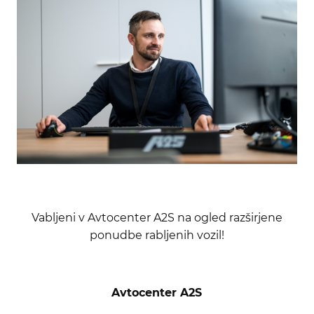
Vabljeni v Avtocenter A2S na ogled razširjene
ponudbe rabljenih vozil!
Avtocenter A2S