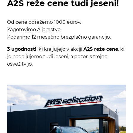
A2S reže cene tudi jeseni!
Od cene odrežemo 1000 eurov.
Zagotovimo A jamstvo.
Podarimo 12 mesečno brezplačno garancijo.
3 ugodnosti
, ki kraljujejo v akciji
A2S reže cene
, ki
jo nadaljujemo tudi jeseni, a pozor, s trojno
osvežitvijo.