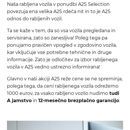
Naša rabljena vozila v ponudbi A2S Selection
povezuja ena velika A2S rdeča nit in to je A2S
odnos do rabljenih vozil.
Ta se kaže v tem, da so vsa vozila pregledana in
servisirana, zato so zanesljiva! Poleg tega pa
ponujamo pravičen vpogled v zgodovino vozila,
kar vključuje vse potrebne tehnične in druge
informacije. Zato je odločitev za izbor rabljenega
vozila v A2S vedno ustrezno informirana!
Glavno v naši akciji A2S reže cene se ne spreminja,
polega tega, da ceni rabljenega vozila odrežemo
1000 eurov, za vsako rabljeno vozilo nudimo
tudi
A jamstvo
in
12-mesečno brezplačno garancijo
.