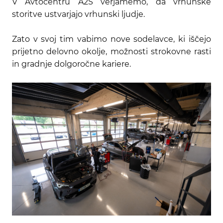
V Avtocentru A2S verjamemo, da vrhunske
storitve ustvarjajo vrhunski ljudje.
Zato v svoj tim vabimo nove sodelavce, ki iščejo
prijetno delovno okolje, možnosti strokovne rasti
in gradnje dolgoročne kariere.